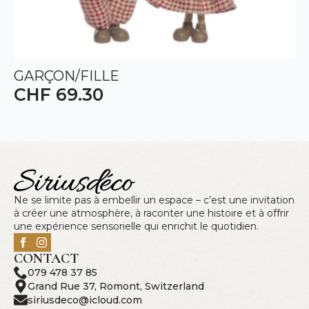
GARÇON/FILLE
CHF
69.30
Ne se limite pas à embellir un espace – c’est une invitation
à créer une atmosphère, à raconter une histoire et à offrir
une expérience sensorielle qui enrichit le quotidien.
CONTACT
079 478 37 85
Grand Rue 37, Romont, Switzerland
siriusdeco@icloud.com