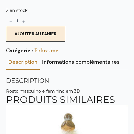
2 en stock
quantité
Alternative:
de
Visage
3D
AJOUTER AU PANIER
Catégorie :
Poliresine
Description
Informations complémentaires
DESCRIPTION
Rosto masculino e feminino em 3D
PRODUITS SIMILAIRES