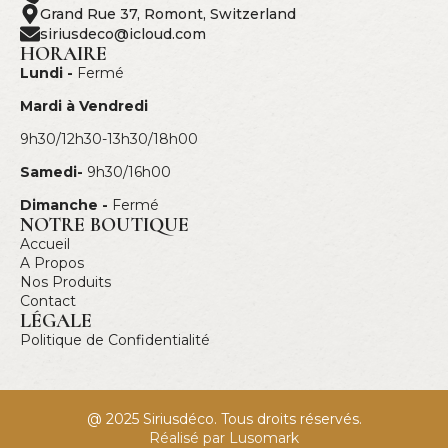
Grand Rue 37, Romont, Switzerland
siriusdeco@icloud.com
HORAIRE
Lundi -
Fermé
Mardi à Vendredi
9h30/12h30-13h30/18h00
Samedi-
9h30/16h00
Dimanche -
Fermé
NOTRE BOUTIQUE
Accueil
A Propos
Nos Produits
Contact
LÉGALE
Politique de Confidentialité
@ 2025 Siriusdéco. Tous droits réservés.
Réalisé par Lusomark