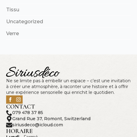
Tissu
Uncategorized
Verre
Ne se limite pas à embellir un espace – c’est une invitation
à créer une atmosphère, à raconter une histoire et à offrir
une expérience sensorielle qui enrichit le quotidien.
CONTACT
079 478 37 85
Grand Rue 37, Romont, Switzerland
siriusdeco@icloud.com
HORAIRE
Lundi -
Fermé